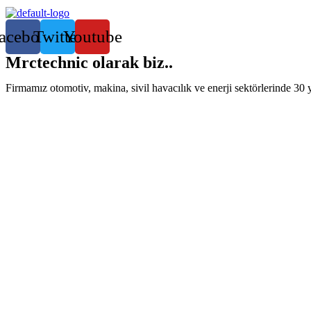
acebook
Twitter
Youtube
Mrctechnic olarak biz..
Firmamız otomotiv, makina, sivil havacılık ve enerji sektörlerinde 30 y